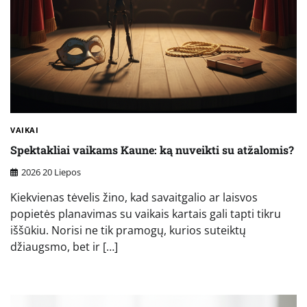
VAIKAI
Spektakliai vaikams Kaune: ką nuveikti su atžalomis?
2026 20 Liepos
Kiekvienas tėvelis žino, kad savaitgalio ar laisvos
popietės planavimas su vaikais kartais gali tapti tikru
iššūkiu. Norisi ne tik pramogų, kurios suteiktų
džiaugsmo, bet ir […]