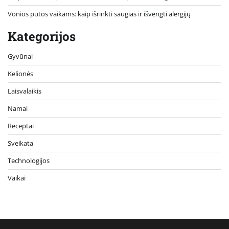
Vonios putos vaikams: kaip išrinkti saugias ir išvengti alergijų
Kategorijos
Gyvūnai
Kelionės
Laisvalaikis
Namai
Receptai
Sveikata
Technologijos
Vaikai