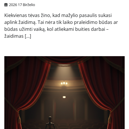
2026 17 Birželio
Kiekvienas tėvas žino, kad mažylio pasaulis sukasi
aplink žaidimą. Tai nėra tik laiko praleidimo būdas ar
būdas užimti vaiką, kol atliekami buities darbai –
žaidimas […]