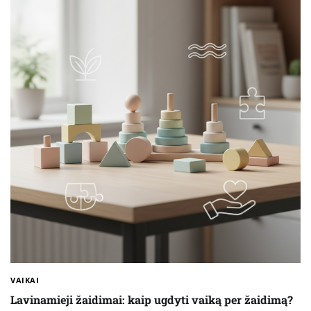
VAIKAI
Lavinamieji žaidimai: kaip ugdyti vaiką per žaidimą?