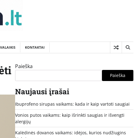
SVALAIKIS
KONTAKTAI
Paieška
ėti
Paieška
Naujausi įrašai
Ibuprofeno sirupas vaikams: kada ir kaip vartoti saugiai
Vonios putos vaikams: kaip išrinkti saugias ir išvengti
alergijų
Kalėdinės dovanos vaikams: idėjos, kurios nudžiugins