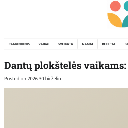
Skip
to
content
PAGRINDINIS
VAIKAI
SVEIKATA
NAMAI
RECEPTAI
S
Dantų plokštelės vaikams: 
Posted on
2026 30 birželio