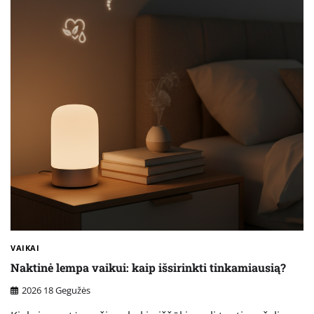
VAIKAI
Naktinė lempa vaikui: kaip išsirinkti tinkamiausią?
2026 18 Gegužės