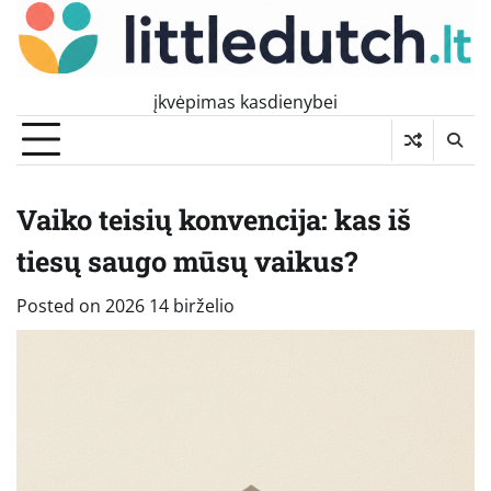
Skip
to
content
įkvėpimas kasdienybei
Vaiko teisių konvencija: kas iš
tiesų saugo mūsų vaikus?
Posted on
2026 14 birželio