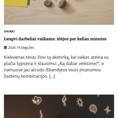
VAIKAI
Lengvi darbeliai vaikams: idėjos per kelias minutes
2026 19 Gegužės
Kiekvienas tėvas žino tą akimirką, kai vaikas ateina su
plačia šypsena ir klausimu: „Ką dabar veiksime?“, o
namuose jau atrodo išbandytos visos įmanomos
žaidimų kombinacijos. […]