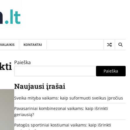
SVALAIKIS
KONTAKTAI
Paieška
kti
Paieška
Naujausi įrašai
Sveika mityba vaikams: kaip suformuoti sveikus įpročius
Pavasariniai kombinezonai vaikams: kaip išrinkti
geriausią?
Patogūs sportiniai kostiumai vaikams: kaip išrinkti