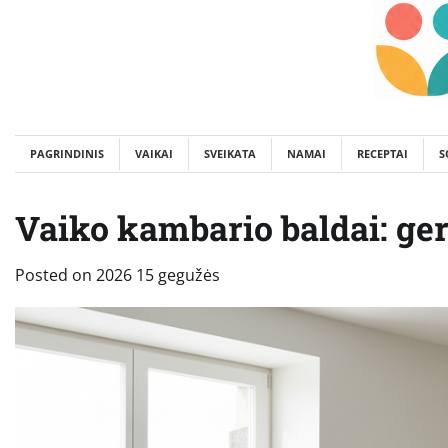
Skip
to
content
PAGRINDINIS
VAIKAI
SVEIKATA
NAMAI
RECEPTAI
S
Vaiko kambario baldai: geri
Posted on
2026 15 gegužės