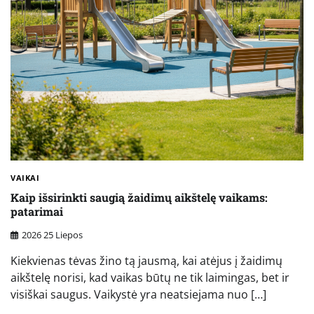
VAIKAI
Kaip išsirinkti saugią žaidimų aikštelę vaikams:
patarimai
2026 25 Liepos
Kiekvienas tėvas žino tą jausmą, kai atėjus į žaidimų
aikštelę norisi, kad vaikas būtų ne tik laimingas, bet ir
visiškai saugus. Vaikystė yra neatsiejama nuo […]