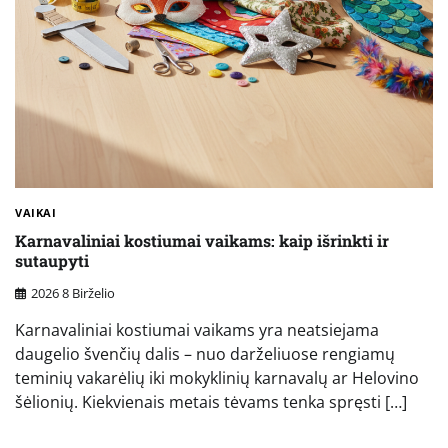
VAIKAI
Karnavaliniai kostiumai vaikams: kaip išrinkti ir
sutaupyti
2026 8 Birželio
Karnavaliniai kostiumai vaikams yra neatsiejama
daugelio švenčių dalis – nuo darželiuose rengiamų
teminių vakarėlių iki mokyklinių karnavalų ar Helovino
šėlionių. Kiekvienais metais tėvams tenka spręsti […]