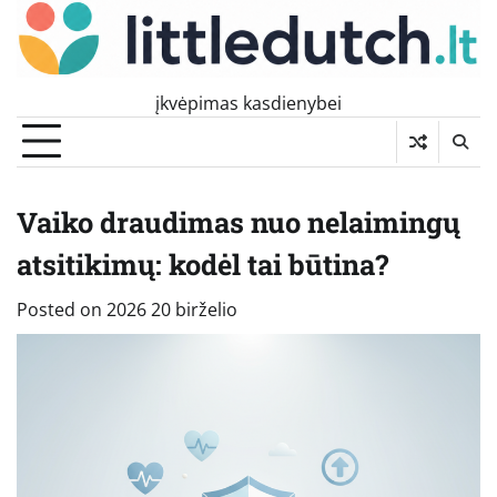
Skip
to
content
įkvėpimas kasdienybei
Vaiko draudimas nuo nelaimingų
atsitikimų: kodėl tai būtina?
Posted on
2026 20 birželio