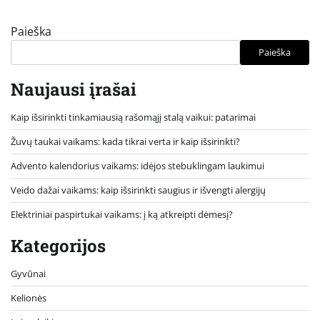
Paieška
Paieška
Naujausi įrašai
Kaip išsirinkti tinkamiausią rašomąjį stalą vaikui: patarimai
Žuvų taukai vaikams: kada tikrai verta ir kaip išsirinkti?
Advento kalendorius vaikams: idėjos stebuklingam laukimui
Veido dažai vaikams: kaip išsirinkti saugius ir išvengti alergijų
Elektriniai paspirtukai vaikams: į ką atkreipti dėmesį?
Kategorijos
Gyvūnai
Kelionės