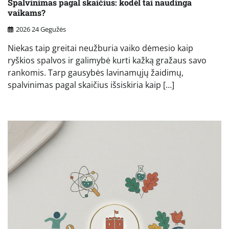
Spalvinimas pagal skaičius: kodėl tai naudinga
vaikams?
2026 24 Gegužės
Niekas taip greitai neužburia vaiko dėmesio kaip
ryškios spalvos ir galimybė kurti kažką gražaus savo
rankomis. Tarp gausybės lavinamųjų žaidimų,
spalvinimas pagal skaičius išsiskiria kaip […]