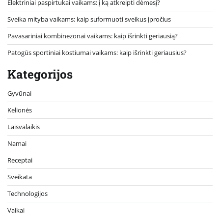
Elektriniai paspirtukai vaikams: į ką atkreipti dėmesį?
Sveika mityba vaikams: kaip suformuoti sveikus įpročius
Pavasariniai kombinezonai vaikams: kaip išrinkti geriausią?
Patogūs sportiniai kostiumai vaikams: kaip išrinkti geriausius?
Kategorijos
Gyvūnai
Kelionės
Laisvalaikis
Namai
Receptai
Sveikata
Technologijos
Vaikai