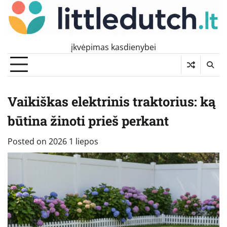
Skip
to
content
įkvėpimas kasdienybei
Vaikiškas elektrinis traktorius: ką
būtina žinoti prieš perkant
Posted on
2026 1 liepos