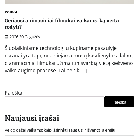
VAIKAI
Geriausi animaciniai filmukai vaikams: ką verta
rodyti?
2026 30 Gegužės
Šiuolaikiniame technologijų kupiname pasaulyje
ekranai yra tapę neatsiejama mūsų kasdienybės dalimi,
o animaciniai filmukai užima itin svarbią vietą kiekvieno
vaiko augimo procese. Tai ne tik […]
Paieška
Paieška
Naujausi įrašai
Veido dažai vaikams: kaip išsirinkti saugius ir išvengti alergijų