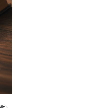
pildo