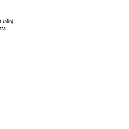
tualinį
sta