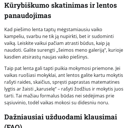
Kūrybiškumo skatinimas ir lentos
panaudojimas
Kad piešimo lenta taptų mėgstamiausiu vaiko
kampeliu, svarbu ne tik ją nupirkti, bet ir sudominti
vaiką. Leiskite vaikui pačiam atrasti būdus, kaip ją
naudoti. Galite surengti „šeimos meno galeriją“, kurioje
kasdien atsirastų naujas vaiko piešinys.
Taip pat lenta gali tapti puikia mokymosi priemone. Jei
vaikas ruošiasi mokyklai, ant lentos galite kartu mokytis
rašyti raides, skaičius, spręsti paprastas matematines
lygtis ar žaisti „karuselę“ – rašyti žodžius ir mokytis juos
tarti. Tai mažiau formalus būdas nei sėdėjimas prie
sąsiuvinio, todėl vaikas mokosi su didesniu noru.
Dažniausiai užduodami klausimai
(FAQ)