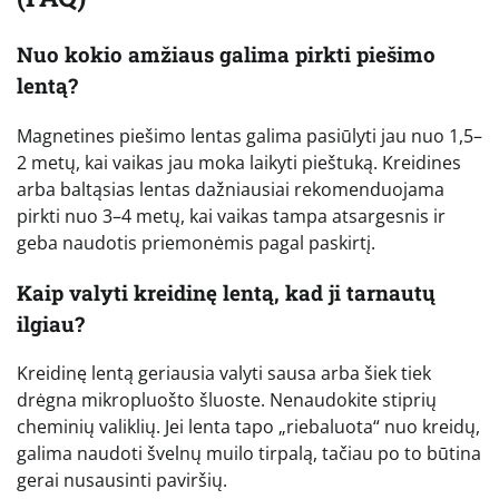
Nuo kokio amžiaus galima pirkti piešimo
lentą?
Magnetines piešimo lentas galima pasiūlyti jau nuo 1,5–
2 metų, kai vaikas jau moka laikyti pieštuką. Kreidines
arba baltąsias lentas dažniausiai rekomenduojama
pirkti nuo 3–4 metų, kai vaikas tampa atsargesnis ir
geba naudotis priemonėmis pagal paskirtį.
Kaip valyti kreidinę lentą, kad ji tarnautų
ilgiau?
Kreidinę lentą geriausia valyti sausa arba šiek tiek
drėgna mikropluošto šluoste. Nenaudokite stiprių
cheminių valiklių. Jei lenta tapo „riebaluota“ nuo kreidų,
galima naudoti švelnų muilo tirpalą, tačiau po to būtina
gerai nusausinti paviršių.