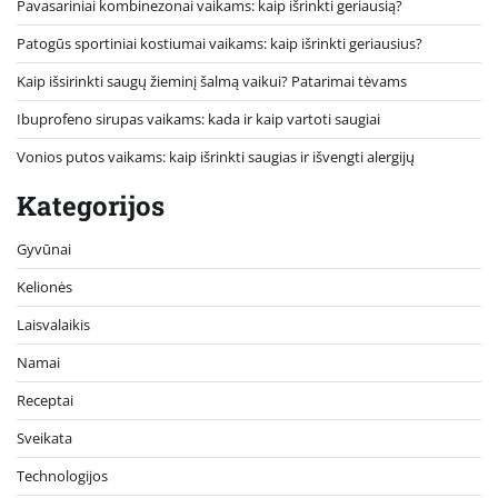
Pavasariniai kombinezonai vaikams: kaip išrinkti geriausią?
Patogūs sportiniai kostiumai vaikams: kaip išrinkti geriausius?
Kaip išsirinkti saugų žieminį šalmą vaikui? Patarimai tėvams
Ibuprofeno sirupas vaikams: kada ir kaip vartoti saugiai
Vonios putos vaikams: kaip išrinkti saugias ir išvengti alergijų
Kategorijos
Gyvūnai
Kelionės
Laisvalaikis
Namai
Receptai
Sveikata
Technologijos