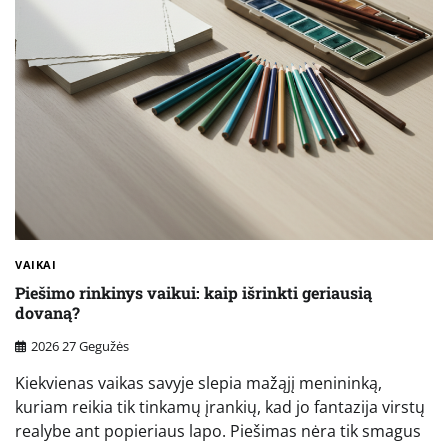
VAIKAI
Piešimo rinkinys vaikui: kaip išrinkti geriausią
dovaną?
2026 27 Gegužės
Kiekvienas vaikas savyje slepia mažąjį menininką,
kuriam reikia tik tinkamų įrankių, kad jo fantazija virstų
realybe ant popieriaus lapo. Piešimas nėra tik smagus