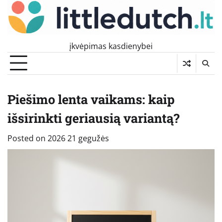
Skip
to
content
įkvėpimas kasdienybei
Piešimo lenta vaikams: kaip
išsirinkti geriausią variantą?
Posted on
2026 21 gegužės