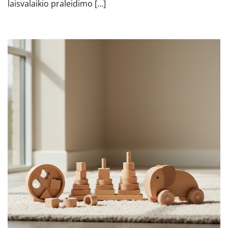
laisvalaikio praleidimo […]