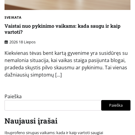
SVEIKATA
Vaistai nuo pykinimo vaikams: kada saugu ir kaip
vartoti?
2026 18 Liepos
Kiekvienas tėvas bent kartą gyvenime yra susidūręs su
nemalonia situacija, kai vaikas staiga pasijunta blogai,
pradeda skųstis pilvo skausmu ar pykinimu. Tai vienas
dažniausių simptomų […]
Paieška
Paieška
Naujausi įrašai
Ibuprofeno sirupas vaikams: kada ir kaip vartoti saugiai