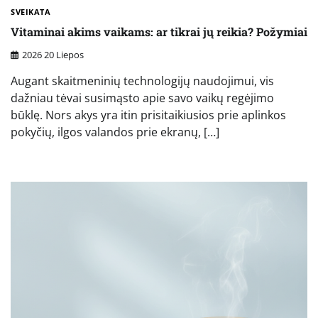
SVEIKATA
Vitaminai akims vaikams: ar tikrai jų reikia? Požymiai
2026 20 Liepos
Augant skaitmeninių technologijų naudojimui, vis
dažniau tėvai susimąsto apie savo vaikų regėjimo
būklę. Nors akys yra itin prisitaikiusios prie aplinkos
pokyčių, ilgos valandos prie ekranų, […]