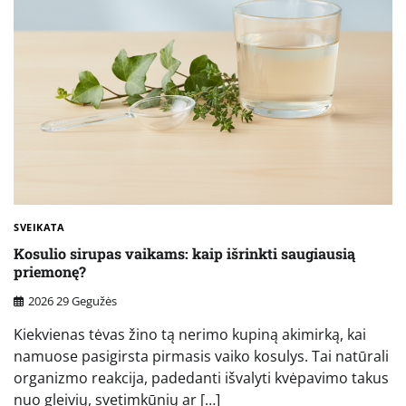
SVEIKATA
Kosulio sirupas vaikams: kaip išrinkti saugiausią
priemonę?
2026 29 Gegužės
Kiekvienas tėvas žino tą nerimo kupiną akimirką, kai
namuose pasigirsta pirmasis vaiko kosulys. Tai natūrali
organizmo reakcija, padedanti išvalyti kvėpavimo takus
nuo gleivių, svetimkūnių ar […]