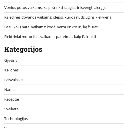
Vonios putos vaikams: kaip išrinkti saugias ir išvengti alergijų
Kalėdinės dovanos vaikams: idėjos, kurios nudžiugins kiekvieną
Basų kojų batai vaikams: kodėl verta rinktis ir į ką žiūrėti
Elektriniai motociklai vaikams: patarimai, kaip išsirinkti
Kategorijos
Gyvūnai
Kelionės
Laisvalaikis
Namai
Receptai
Sveikata
Technologijos