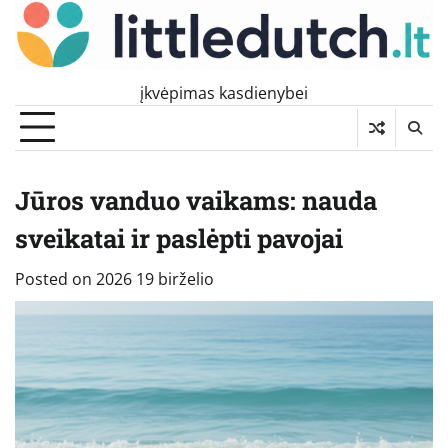
Skip
to
content
įkvėpimas kasdienybei
Jūros vanduo vaikams: nauda
sveikatai ir paslėpti pavojai
Posted on
2026 19 birželio