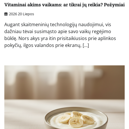
Vitaminai akims vaikams: ar tikrai jų reikia? Požymiai
2026 20 Liepos
Augant skaitmeninių technologijų naudojimui, vis
dažniau tėvai susimąsto apie savo vaikų regėjimo
būklę. Nors akys yra itin prisitaikiusios prie aplinkos
pokyčių, ilgos valandos prie ekranų, […]