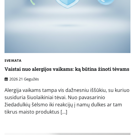
SVEIKATA
Vaistai nuo alergijos vaikams: ką būtina žinoti tėvams
2026 21 Gegužės
Alergija vaikams tampa vis dažnesniu iššūkiu, su kuriuo
susiduria šiuolaikiniai tėvai. Nuo pavasarinio
žiedadulkių šėlsmo iki reakcijų į namų dulkes ar tam
tikrus maisto produktus […]