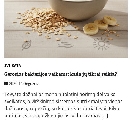
SVEIKATA
Gerosios bakterijos vaikams: kada jų tikrai reikia?
2026 14 Gegužės
Tėvystė dažnai primena nuolatinį nerimą dėl vaiko
sveikatos, o virškinimo sistemos sutrikimai yra vienas
dažniausių rūpesčių, su kuriais susiduria tėvai. Pilvo
pūtimas, vidurių užkietėjimas, viduriavimas […]