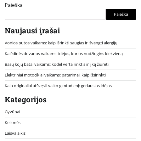
Paieška
Paieška
Naujausi įrašai
Vonios putos vaikams: kaip išrinkti saugias ir išvengti alergijų
Kalėdinės dovanos vaikams: idėjos, kurios nudžiugins kiekvieną
Basų kojų batai vaikams: kodėl verta rinktis ir į ką žiūrėti
Elektriniai motociklai vaikams: patarimai, kaip išsirinkti
Kaip originaliai atšvęsti vaiko gimtadienį: geriausios idėjos
Kategorijos
Gyvūnai
Kelionės
Laisvalaikis