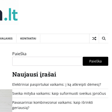
SVALAIKIS
KONTAKTAI
Paieška
Paieška
Naujausi įrašai
Elektriniai paspirtukai vaikams: į ką atkreipti dėmesį?
Sveika mityba vaikams: kaip suformuoti sveikus įpročius
Pavasariniai kombinezonai vaikams: kaip išrinkti
geriausią?