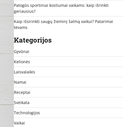
Patogūs sportiniai kostiumai vaikams: kaip išrinkti
geriausius?
Kaip išsirinkti saugų žieminį šalmą vaikui? Patarimai
tėvams
Kategorijos
Gyvūnai
Kelionės
Laisvalaikis
Namai
Receptai
Sveikata
Technologijos
Vaikai