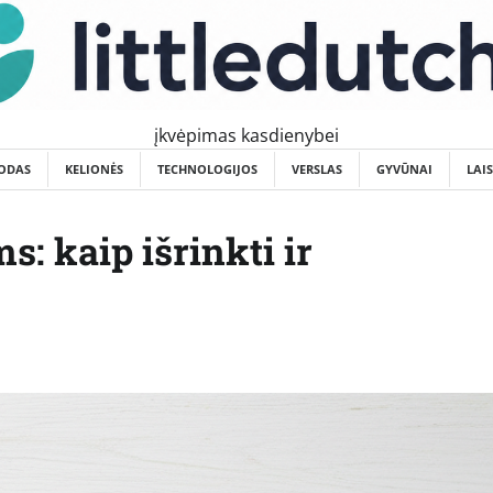
įkvėpimas kasdienybei
ODAS
KELIONĖS
TECHNOLOGIJOS
VERSLAS
GYVŪNAI
LAI
: kaip išrinkti ir