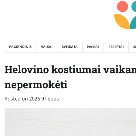
Skip
to
content
PAGRINDINIS
VAIKAI
SVEIKATA
NAMAI
RECEPTAI
S
Helovino kostiumai vaikams
nepermokėti
Posted on
2026 9 liepos