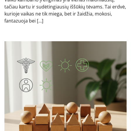
tačiau kartu ir sudėtingiausių iššūkių tėvams. Tai erdvė,
kurioje vaikas ne tik miega, bet ir žaidžia, mokosi,
fantazuoja bei […]