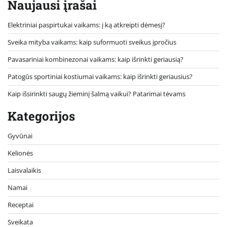
Naujausi įrašai
Elektriniai paspirtukai vaikams: į ką atkreipti dėmesį?
Sveika mityba vaikams: kaip suformuoti sveikus įpročius
Pavasariniai kombinezonai vaikams: kaip išrinkti geriausią?
Patogūs sportiniai kostiumai vaikams: kaip išrinkti geriausius?
Kaip išsirinkti saugų žieminį šalmą vaikui? Patarimai tėvams
Kategorijos
Gyvūnai
Kelionės
Laisvalaikis
Namai
Receptai
Sveikata