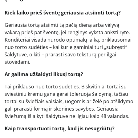
Kiek laiko prieš šventę geriausia atsiimti tortą?
Geriausia tortą atsiimti tą pačią dieną arba vėlyvą
vakarą prieš pat šventę, jei renginys vyksta anksti ryte.
Konditeriai visada nurodo optimalų laiką, priklausomai
nuo torto sudėties – kai kurie gaminiai turi „subręsti“
šaldytuve, o kiti – prarasti savo tekstūrą per ilgai
stovėdami.
Ar galima užšaldyti likusį tortą?
Tai priklauso nuo torto sudėties. Biskvitiniai tortai su
sviestiniu kremu gana gerai toleruoja šaldymą, tačiau
tortai su šviežiais vaisiais, uogomis ar želė po atšildymo
gali prarasti formą ir skonines savybes. Geriausia
šviežumą išlaikyti šaldytuve ne ilgiau kaip 48 valandas.
Kaip transportuoti tortą, kad jis nesugriūtų?