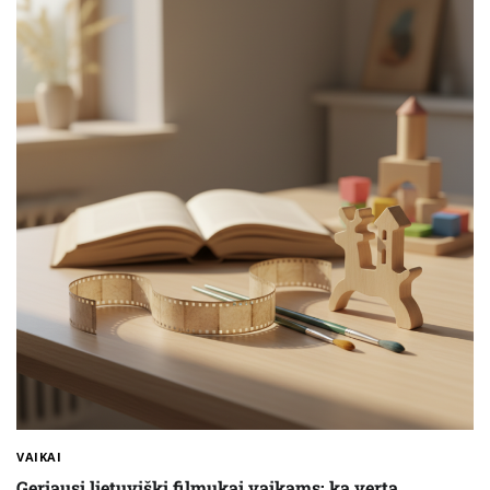
VAIKAI
Geriausi lietuviški filmukai vaikams: ką verta