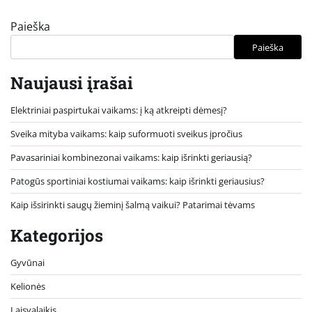
Paieška
Paieška
Naujausi įrašai
Elektriniai paspirtukai vaikams: į ką atkreipti dėmesį?
Sveika mityba vaikams: kaip suformuoti sveikus įpročius
Pavasariniai kombinezonai vaikams: kaip išrinkti geriausią?
Patogūs sportiniai kostiumai vaikams: kaip išrinkti geriausius?
Kaip išsirinkti saugų žieminį šalmą vaikui? Patarimai tėvams
Kategorijos
Gyvūnai
Kelionės
Laisvalaikis