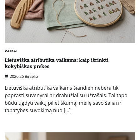
VAIKAI
Lietuviška atributika vaikams: kaip išrinkti
kokybiškas prekes
2026 26 Birželio
Lietuviška atributika vaikams šiandien nebėra tik
paprasti suvenyrai ar drabužiai su užrašais. Tai tapo
būdu ugdyti vaikų pilietiškumą, meilę savo šaliai ir
tapatybės suvokimą nuo […]