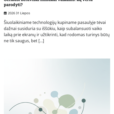
parodyti?
2026 31 Liepos
Šiuolaikiniame technologijų kupiname pasaulyje tėvai
dažnai susiduria su iššūkiu, kaip subalansuoti vaiko
laiką prie ekranų ir užtikrinti, kad rodomas turinys būtų
ne tik saugus, bet […]