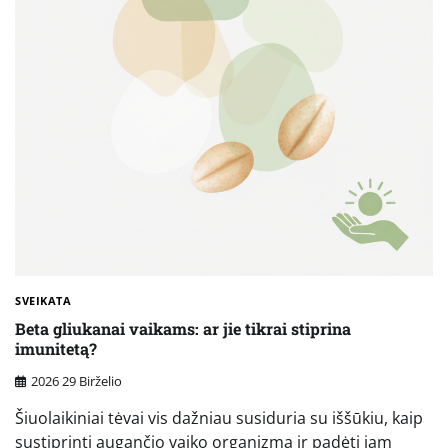
SVEIKATA
Beta gliukanai vaikams: ar jie tikrai stiprina
imunitetą?
2026 29 Birželio
Šiuolaikiniai tėvai vis dažniau susiduria su iššūkiu, kaip
sustiprinti augančio vaiko organizmą ir padėti jam