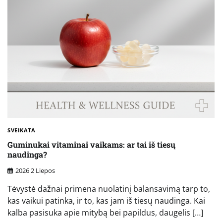
SVEIKATA
Guminukai vitaminai vaikams: ar tai iš tiesų
naudinga?
2026 2 Liepos
Tėvystė dažnai primena nuolatinį balansavimą tarp to,
kas vaikui patinka, ir to, kas jam iš tiesų naudinga. Kai
kalba pasisuka apie mitybą bei papildus, daugelis […]