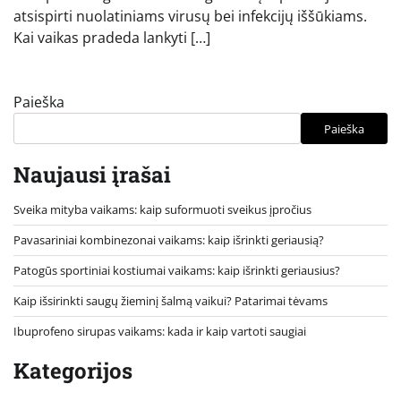
atsispirti nuolatiniams virusų bei infekcijų iššūkiams.
Kai vaikas pradeda lankyti […]
Paieška
Paieška
Naujausi įrašai
Sveika mityba vaikams: kaip suformuoti sveikus įpročius
Pavasariniai kombinezonai vaikams: kaip išrinkti geriausią?
Patogūs sportiniai kostiumai vaikams: kaip išrinkti geriausius?
Kaip išsirinkti saugų žieminį šalmą vaikui? Patarimai tėvams
Ibuprofeno sirupas vaikams: kada ir kaip vartoti saugiai
Kategorijos