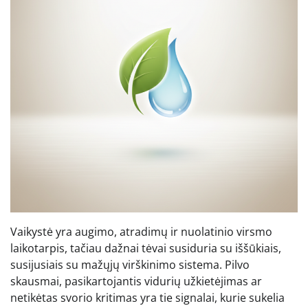
Vaikystė yra augimo, atradimų ir nuolatinio virsmo
laikotarpis, tačiau dažnai tėvai susiduria su iššūkiais,
susijusiais su mažųjų virškinimo sistema. Pilvo
skausmai, pasikartojantis vidurių užkietėjimas ar
netikėtas svorio kritimas yra tie signalai, kurie sukelia