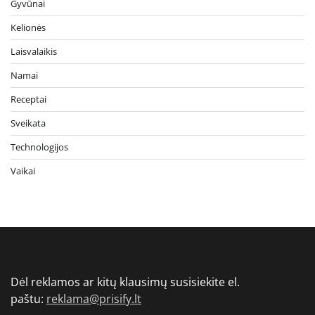
Gyvūnai
Kelionės
Laisvalaikis
Namai
Receptai
Sveikata
Technologijos
Vaikai
Dėl reklamos ar kitų klausimų susisiekite el.
paštu:
reklama@prisify.lt