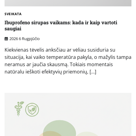
SVEIKATA
Ibuprofeno sirupas vaikams: kada ir kaip vartoti
saugiai
2026 6 Rugpjūčio
Kiekvienas tėvelis anksčiau ar vėliau susiduria su
situacija, kai vaiko temperatūra pakyla, o mažylis tampa
neramus ar jaučia skausmą. Tokiais momentais
natūralu ieškoti efektyvių priemonių, […]