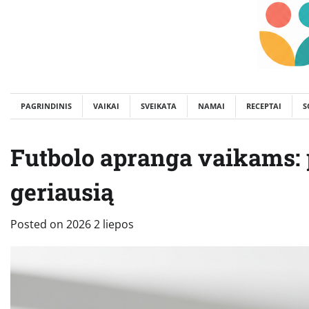
Skip
to
content
PAGRINDINIS
VAIKAI
SVEIKATA
NAMAI
RECEPTAI
S
Futbolo apranga vaikams: p
geriausią
Posted on
2026 2 liepos