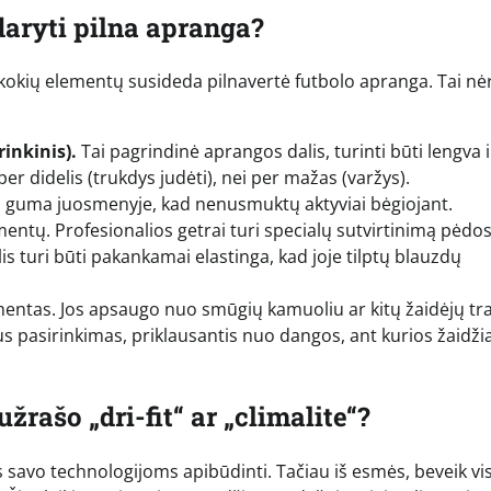
daryti pilna apranga?
 kokių elementų susideda pilnavertė futbolo apranga. Tai nėr
inkinis).
Tai pagrindinė aprangos dalis, turinti būti lengva i
 per didelis (trukdys judėti), nei per mažas (varžys).
rta guma juosmenyje, kad nenusmuktų aktyviai bėgiojant.
entų. Profesionalios getrai turi specialų sutvirtinimą pėdo
is turi būti pakankamai elastinga, kad joje tilptų blauzdų
ntas. Jos apsaugo nuo smūgių kamuoliu ar kitų žaidėjų t
us pasirinkimas, priklausantis nuo dangos, ant kurios žaidž
žrašo „dri-fit“ ar „climalite“?
 savo technologijoms apibūdinti. Tačiau iš esmės, beveik vi