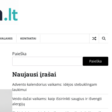
SVALAIKIS
KONTAKTAI
Paieška
Paieška
Naujausi įrašai
Advento kalendorius vaikams: idėjos stebuklingam
laukimui
Veido dažai vaikams: kaip išsirinkti saugius ir išvengti
alergijų