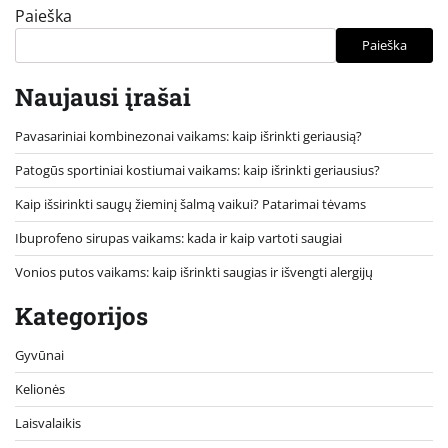
Paieška
Paieška
Naujausi įrašai
Pavasariniai kombinezonai vaikams: kaip išrinkti geriausią?
Patogūs sportiniai kostiumai vaikams: kaip išrinkti geriausius?
Kaip išsirinkti saugų žieminį šalmą vaikui? Patarimai tėvams
Ibuprofeno sirupas vaikams: kada ir kaip vartoti saugiai
Vonios putos vaikams: kaip išrinkti saugias ir išvengti alergijų
Kategorijos
Gyvūnai
Kelionės
Laisvalaikis