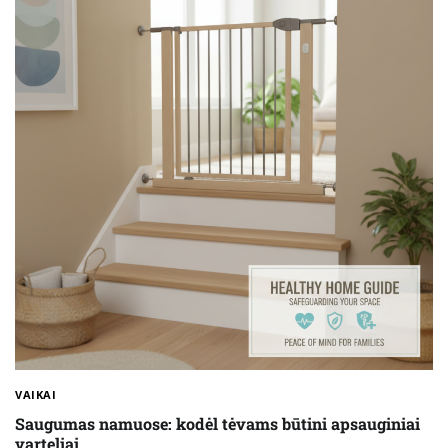
VAIKAI
Saugumas namuose: kodėl tėvams būtini apsauginiai
varteliai