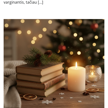
varginantis, tačiau […]