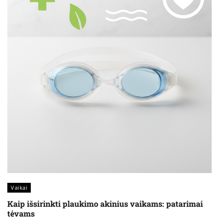
Vaikai
Kaip išsirinkti plaukimo akinius vaikams: patarimai
tėvams