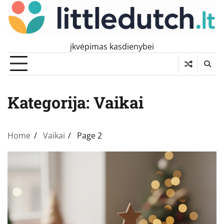
Skip
to
content
įkvėpimas kasdienybei
Kategorija:
Vaikai
Home
Vaikai
Page 2