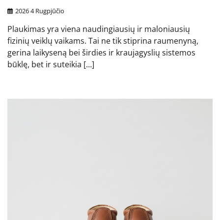
2026 4 Rugpjūčio
Plaukimas yra viena naudingiausių ir maloniausių
fizinių veiklų vaikams. Tai ne tik stiprina raumenyną,
gerina laikyseną bei širdies ir kraujagyslių sistemos
būklę, bet ir suteikia […]