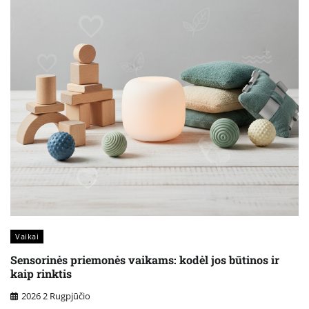
Vaikai
Sensorinės priemonės vaikams: kodėl jos būtinos ir
kaip rinktis
2026 2 Rugpjūčio