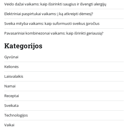
Veido dažai vaikams: kaip išsirinkti saugius ir išvengti alergijų
Elektriniai paspirtukai vaikams: į ką atkreipti dėmesį?
Sveika mityba vaikams: kaip suformuoti sveikus įpročius
Pavasariniai kombinezonai vaikams: kaip išrinkti geriausią?
Kategorijos
Gyvūnai
Kelionės
Laisvalaikis
Namai
Receptai
Sveikata
Technologijos
Vaikai