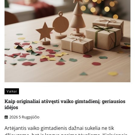
Vaikai
Kaip originaliai atšvęsti vaiko gimtadienį: geriausios
idėjos
2026 5 Rugpjūčio
Artėjantis vaiko gimtadienis dažnai sukelia ne tik