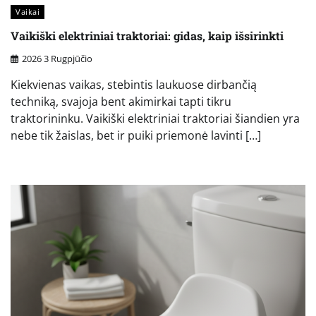
Vaikai
Vaikiški elektriniai traktoriai: gidas, kaip išsirinkti
2026 3 Rugpjūčio
Kiekvienas vaikas, stebintis laukuose dirbančią
techniką, svajoja bent akimirkai tapti tikru
traktorininku. Vaikiški elektriniai traktoriai šiandien yra
nebe tik žaislas, bet ir puiki priemonė lavinti […]